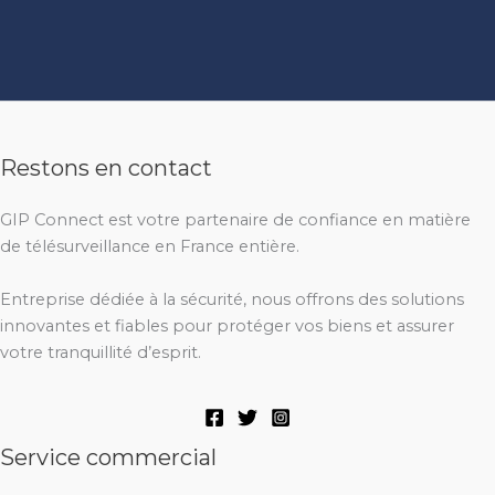
Restons en contact
GIP Connect est votre partenaire de confiance en matière
de télésurveillance en France entière.
Entreprise dédiée à la sécurité, nous offrons des solutions
innovantes et fiables pour protéger vos biens et assurer
votre tranquillité d’esprit.
Service commercial