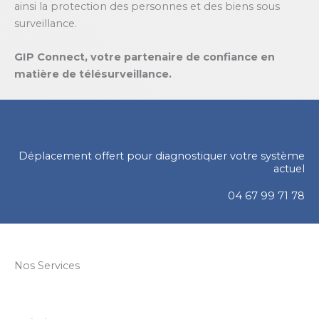
ainsi la protection des personnes et des biens sous
surveillance.
GIP Connect, votre partenaire de confiance en
matière de télésurveillance.
Déplacement offert pour diagnostiquer votre système
actuel
04 67 99 71 78
Nos Services