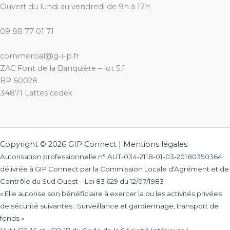
Ouvert du lundi au vendredi de 9h à 17h
09 88 77 01 71
commercial@g-i-p.fr
ZAC Font de la Banquière – lot 5.1
BP 60028
34871 Lattes cedex
Copyright © 2026 GIP Connect |
Mentions légales
Autorisation professionnelle n° AUT-034-2118-01-03-20180350364
délivrée à GIP Connect par la Commission Locale d'Agrément et de
Contrôle du Sud Ouest – Loi 83 629 du 12/07/1983
« Elle autorise son bénéficiaire à exercer la ou les activités privées
de sécurité suivantes : Surveillance et gardiennage, transport de
fonds »